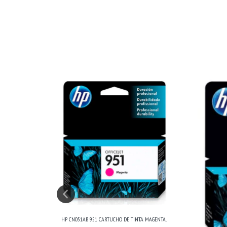
TO(2...
HP CN051AB 951 CARTUCHO DE TINTA MAGENTA...