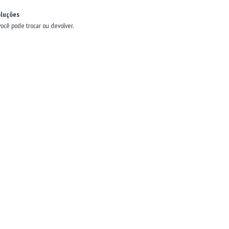
oluções
você pode trocar ou devolver.