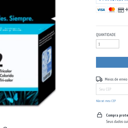
VER MEIOS DE PAGA
QUANTIDADE
Entregas para o CEP:
Meios de envio
Não sei meu CEP
Compra prote
Seus dados cui