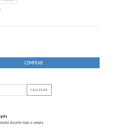
MENTO
ALTERAR CEP
CALCULAR
gida
dados durante toda a compra.