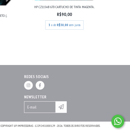
HP CZ115AB 670 CARTUCHO DE TINTA MAGENTA...
R$90,00
O (...
3
x de
R$30,00
sem juros
REDES SOCIAIS
NEWSLETTER
COPYRIGHT UP IMPRESSORAS - 12292451000129 - 2026. TODOS OS DIREITOS RESERVADOS.