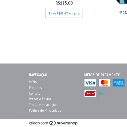
R$125,00
HP CZ
3
x de
R$41,67
sem juros
NAVEGAÇÃO
MEIOS DE PAGAMENTO
Início
Produtos
Contato
Prazos e Envios
Trocas e devoluções
Política de Privacidade