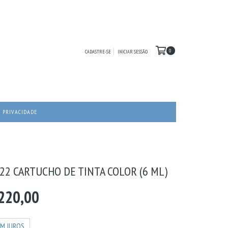
0
CADASTRE-SE
INICIAR SESSÃO
E PRIVACIDADE
22 CARTUCHO DE TINTA COLOR (6 ML)
220,00
EM JUROS