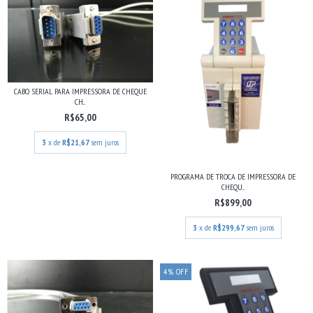
CABO SERIAL PARA IMPRESSORA DE CHEQUE
CH...
R$65,00
3
x de
R$21,67
sem juros
PROGRAMA DE TROCA DE IMPRESSORA DE
CHEQU...
R$899,00
3
x de
R$299,67
sem juros
4
%
OFF