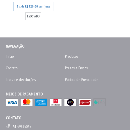
3
x de
R$320,00
sem juros
ESGOTADO
NAVEGAÇÃO
Início
Produtos
Contato
Prazos e Envios
Trocas e devoluções
Política de Privacidade
MEIOS DE PAGAMENTO
CONTATO
51 39335065