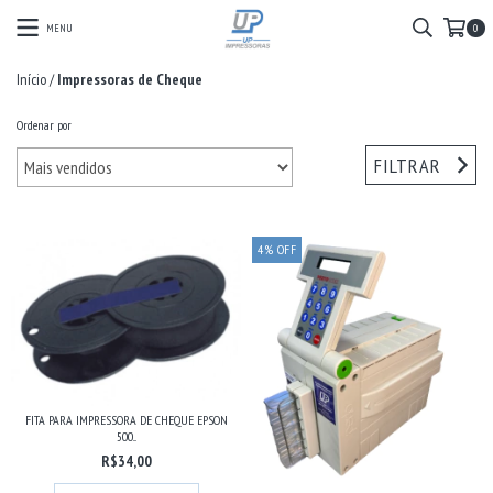
MENU
0
Início
/
Impressoras de Cheque
Ordenar por
FILTRAR
4
%
OFF
FITA PARA IMPRESSORA DE CHEQUE EPSON
500...
R$34,00