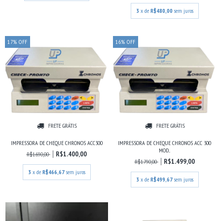
3
x de
R$480,00
sem juros
17
%
OFF
16
%
OFF
FRETE GRÁTIS
FRETE GRÁTIS
IMPRESSORA DE CHEQUE CHRONOS ACC300
IMPRESSORA DE CHEQUE CHRONOS ACC 300
MOD...
R$1.400,00
R$1.690,00
R$1.499,00
R$1.790,00
3
x de
R$466,67
sem juros
3
x de
R$499,67
sem juros