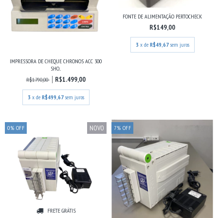
FONTE DE ALIMENTAÇÃO PERTOCHECK
R$149,00
3
x de
R$49,67
sem juros
IMPRESSORA DE CHEQUE CHRONOS ACC 300
SHO...
R$1.499,00
R$1.790,00
3
x de
R$499,67
sem juros
NOVO
0
%
OFF
7
%
OFF
FRETE GRÁTIS